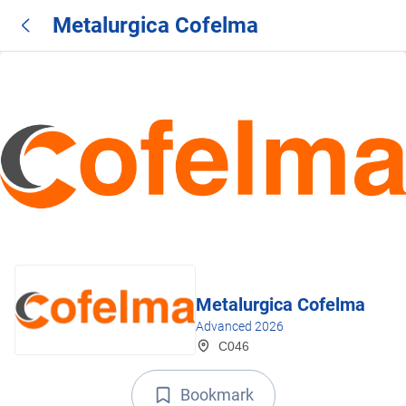
Metalurgica Cofelma
Metalurgica Cofelma
Advanced 2026
C046
Bookmark