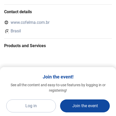
Contact details
www.cofelma.com.br
Brasil
Products and Services
Join the event!
See all the content and easy-to-use features by logging in or
registering!
Log in
Join the event