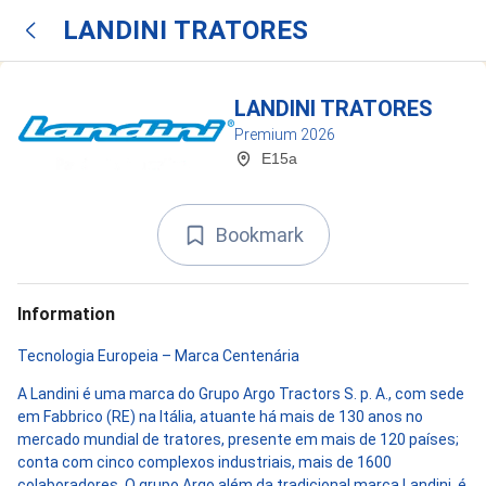
LANDINI TRATORES
LANDINI TRATORES
Premium 2026
E15a
Bookmark
Information
Tecnologia Europeia – Marca Centenária
A Landini é uma marca do Grupo Argo Tractors S. p. A., com sede
em Fabbrico (RE) na Itália, atuante há mais de 130 anos no
mercado mundial de tratores, presente em mais de 120 países;
conta com cinco complexos industriais, mais de 1600
colaboradores. O grupo Argo além da tradicional marca Landini, é