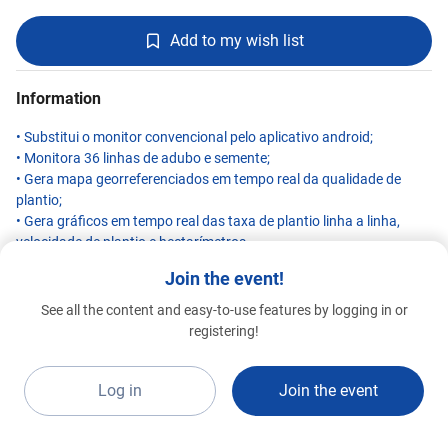
Add to my wish list
Information
• Substitui o monitor convencional pelo aplicativo android;
• Monitora 36 linhas de adubo e semente;
• Gera mapa georreferenciados em tempo real da qualidade de
plantio;
• Gera gráficos em tempo real das taxa de plantio linha a linha,
velocidade de plantio e hectarímetros.
Join the event!
See all the content and easy-to-use features by logging in or
Agrosystem
registering!
Special 2026
A7d
Log in
Join the event