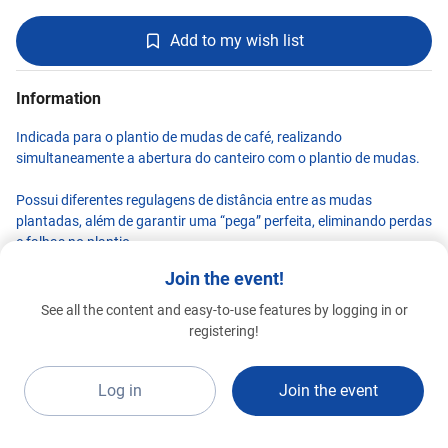
Add to my wish list
Information
Indicada para o plantio de mudas de café, realizando
simultaneamente a abertura do canteiro com o plantio de mudas.
Possui diferentes regulagens de distância entre as mudas
plantadas, além de garantir uma “pega” perfeita, eliminando perdas
e falhas no plantio.
Join the event!
See all the content and easy-to-use features by logging in or
Agrimec
registering!
Premium 2026
C22a
Log in
Join the event