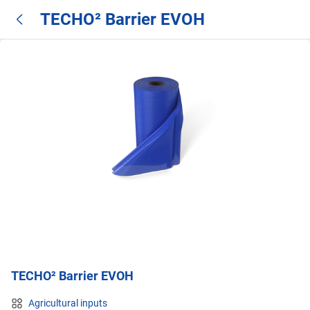
TECHO² Barrier EVOH
TECHO² Barrier EVOH
Agricultural inputs