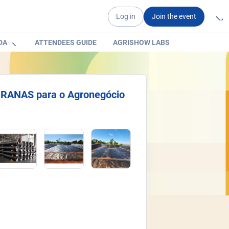
Log in
Join the event
DA
ATTENDEES GUIDE
AGRISHOW LABS
ANAS para o Agronegócio