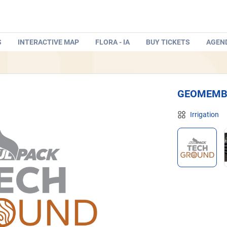
S
INTERACTIVE MAP
FLORA - IA
BUY TICKETS
AGEN
GEOMEMBR
Irrigation