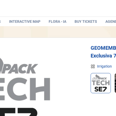
S
INTERACTIVE MAP
FLORA - IA
BUY TICKETS
AGEN
GEOMEMBR
Exclusiva
Irrigation