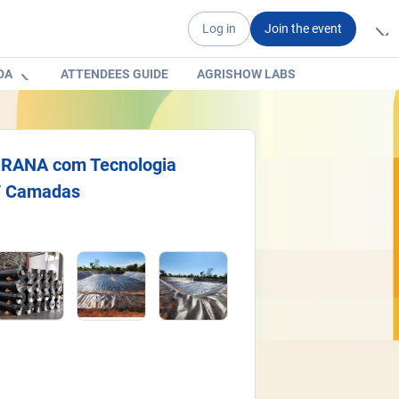
Log in
Join the event
DA
ATTENDEES GUIDE
AGRISHOW LABS
ANA com Tecnologia
 7 Camadas