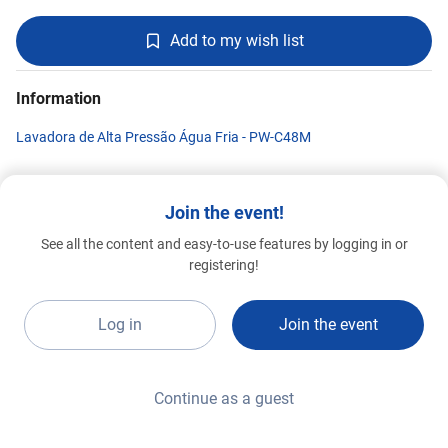
Add to my wish list
Information
Lavadora de Alta Pressão Água Fria - PW-C48M
Join the event!
SOTECO BRASIL
See all the content and easy-to-use features by logging in or
Advanced 2026
G020
registering!
Log in
Join the event
Continue as a guest