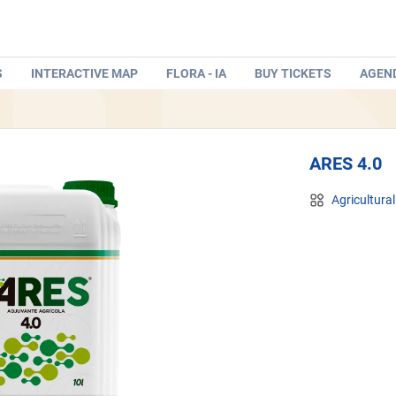
S
INTERACTIVE MAP
FLORA - IA
BUY TICKETS
AGEN
ARES 4.0
Agricultural