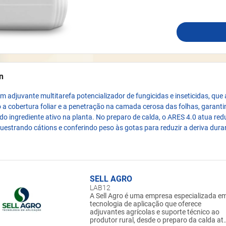
n
m adjuvante multitarefa potencializador de fungicidas e inseticidas, que
a cobertura foliar e a penetração na camada cerosa das folhas, garant
 do ingrediente ativo na planta. No preparo de calda, o ARES 4.0 atua red
estrando cátions e conferindo peso às gotas para reduzir a deriva dura
SELL AGRO
LAB12
A Sell Agro é uma empresa especializada e
tecnologia de aplicação que oferece
adjuvantes agrícolas e suporte técnico ao
produtor rural, desde o preparo da calda at