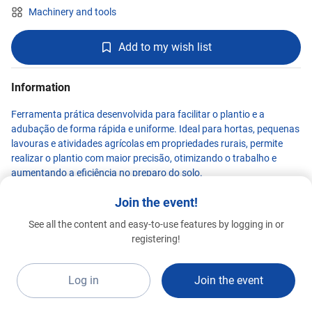
Machinery and tools
Add to my wish list
Information
Ferramenta prática desenvolvida para facilitar o plantio e a
adubação de forma rápida e uniforme. Ideal para hortas, pequenas
lavouras e atividades agrícolas em propriedades rurais, permite
realizar o plantio com maior precisão, otimizando o trabalho e
aumentando a eficiência no preparo do solo.
Join the event!
See all the content and easy-to-use features by logging in or
Kawashima
registering!
Premium 2026
F9e
Log in
Join the event