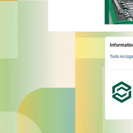
Informatio
Tudo no luga