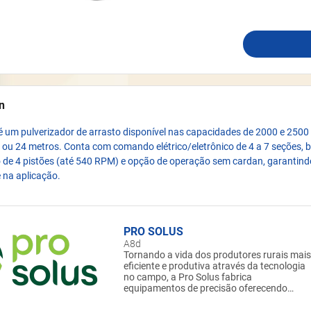
n
 um pulverizador de arrasto disponível nas capacidades de 2000 e 2500 
 ou 24 metros. Conta com comando elétrico/eletrônico de 4 a 7 seções,
 de 4 pistões (até 540 RPM) e opção de operação sem cardan, garantindo
e na aplicação.
PRO SOLUS
A8d
Tornando a vida dos produtores rurais mais
eficiente e produtiva através da tecnologia
no campo, a Pro Solus fabrica
equipamentos de precisão oferecendo
soluções para que os agricultores diminua
seus custos de produção e aumentem sua