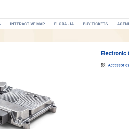
S
INTERACTIVE MAP
FLORA - IA
BUY TICKETS
AGEN
Electronic 
Accessorie