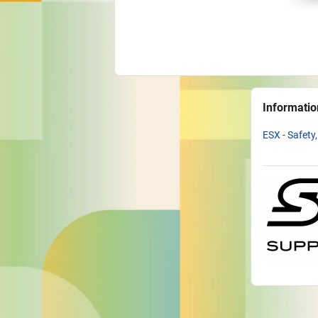
Informatio
ESX - Safety