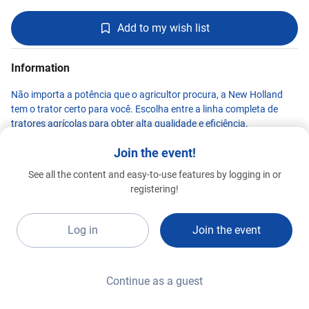
Add to my wish list
Information
Não importa a potência que o agricultor procura, a New Holland
tem o trator certo para você. Escolha entre a linha completa de
tratores agrícolas para obter alta qualidade e eficiência.
Join the event!
See all the content and easy-to-use features by logging in or
New Holland
registering!
Premium 2026
D17a
Log in
Join the event
Continue as a guest