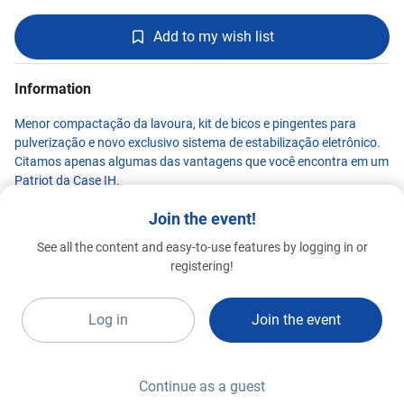
Add to my wish list
Information
Menor compactação da lavoura, kit de bicos e pingentes para
pulverização e novo exclusivo sistema de estabilização eletrônico.
Citamos apenas algumas das vantagens que você encontra em um
Patriot da Case IH.
Join the event!
See all the content and easy-to-use features by logging in or
CASE IH
registering!
Premium 2026
A14a
Log in
Join the event
Continue as a guest