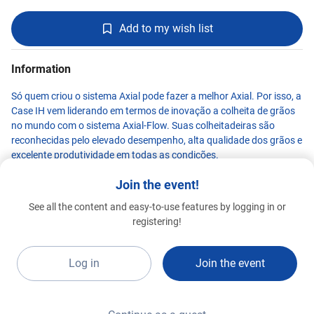
Add to my wish list
Information
Só quem criou o sistema Axial pode fazer a melhor Axial. Por isso, a
Case IH vem liderando em termos de inovação a colheita de grãos
no mundo com o sistema Axial-Flow. Suas colheitadeiras são
reconhecidas pelo elevado desempenho, alta qualidade dos grãos e
excelente produtividade em todas as condições.
Join the event!
See all the content and easy-to-use features by logging in or
CASE IH
registering!
Premium 2026
A14a
Log in
Join the event