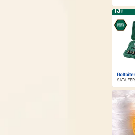
Boltbite
SATA FE