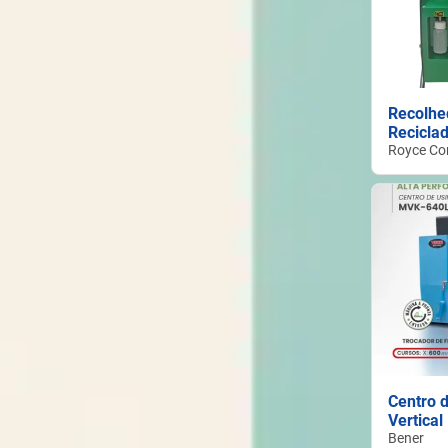
Recolhe
Recicla
Royce Co
Centro 
Vertica
Bener