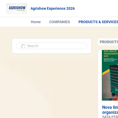
Agrishow Experience 2026
Home
COMPANIES
PRODUCTS & SERVICE
PRODUCTS
Nova li
organiz
SATA FE